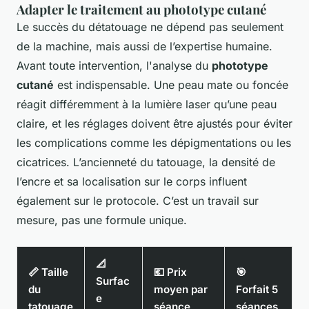
Adapter le traitement au phototype cutané
Le succès du détatouage ne dépend pas seulement
de la machine, mais aussi de l’expertise humaine.
Avant toute intervention, l'analyse du
phototype
cutané
est indispensable. Une peau mate ou foncée
réagit différemment à la lumière laser qu’une peau
claire, et les réglages doivent être ajustés pour éviter
les complications comme les dépigmentations ou les
cicatrices. L’ancienneté du tatouage, la densité de
l’encre et sa localisation sur le corps influent
également sur le protocole. C’est un travail sur
mesure, pas une formule unique.
📐
📏 Taille
💶 Prix
🎯
Surfac
du
moyen par
Forfait 5
e
tatouage
séance
séances