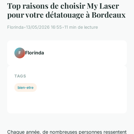
Top raisons de choisir My Laser
pour votre détatouage à Bordeaux
Florinda
•
13/05/2026 16:55
•
11 min de lecture
Florinda
F
TAGS
bien-etre
Chaque année, de nombreuses personnes ressentent