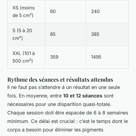
XS (moins
60
240
de 5 cm²)
S (5 à 20
85
385
cm²)
XXL (101 à
359
1495
500 cm²)
Rythme des séances et résultats attendus
Il ne faut pas s’attendre à un résultat en une seule
fois. En moyenne, entre
10 et 12 séances
sont
nécessaires pour une disparition quasi-totale.
Chaque session doit être espacée de 6 à 8 semaines
minimum. Ce délai est crucial : c’est le temps dont le
corps a besoin pour éliminer les pigments