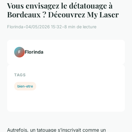
Vous envisagez le détatouage à
Bordeaux ? Découvrez My Laser
Florinda
•
04/05/2026 15:32
•
8 min de lecture
Florinda
F
TAGS
bien-etre
Autrefois, un tatouage s’inscrivait comme un